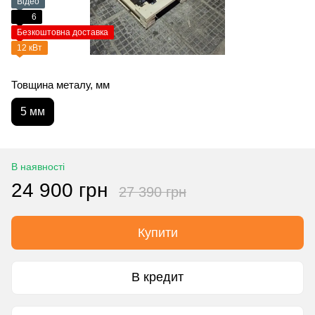
Відео
6
Безкоштовна доставка
12 кВт
Товщина металу, мм
5 мм
В наявності
24 900 грн
27 390 грн
Купити
В кредит