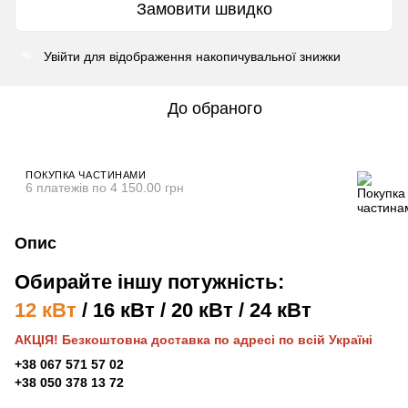
Замовити швидко
Увійти
для відображення накопичувальної знижки
%
До обраного
ПОКУПКА ЧАСТИНАМИ
6 платежів по 4 150.00 грн
Опис
Обирайте іншу потужність:
12 кВт
/
16 кВт
/
20 кВт
/
24 кВт
АКЦІЯ! Безкоштовна доставка по адресі по всій Україні
+38 067 571 57 02
+38 050 378 13 72