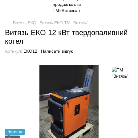
Витязь ЕКО
Витязь ЕКО ТМ "Витязь"
Витязь ЕКО 12 кВт твердопаливний
котел
Артикул:
EKO12
Написати відгук
Новинка