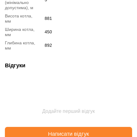
(мінімально
допустима), м
Bисота котла,
881
мм
Ширина котла,
450
мм
Глибина котла,
892
мм
Відгуки
Додайте перший відгук
Написати відгук