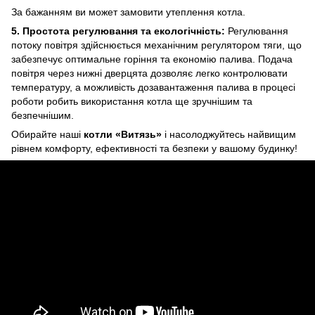
За бажанням ви может замовити утеплення котла.
5. Простота регулювання та екологічність:
Регулювання
потоку повітря здійснюється механічним регулятором тяги, що
забезпечує оптимальне горіння та економію палива. Подача
повітря через нижні дверцята дозволяє легко контролювати
температуру, а можливість дозавантаження палива в процесі
роботи робить використання котла ще зручнішим та
безпечнішим.
Обирайте наші
котли «Витязь»
і насолоджуйтесь найвищим
рівнем комфорту, ефективності та безпеки у вашому будинку!