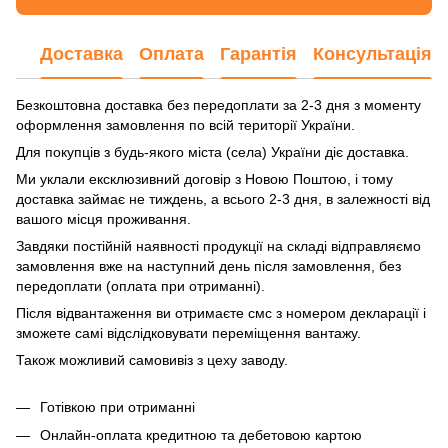
Доставка
Оплата
Гарантія
Консультація
Безкоштовна доставка без передоплати за 2-3 дня з моменту
оформлення замовлення по всій території України.
Для покупців з будь-якого міста (села) України діє доставка.
Ми уклали ексклюзивний договір з Новою Поштою, і тому
доставка займає не тиждень, а всього 2-3 дня, в залежності від
вашого місця проживання.
Завдяки постійній наявності продукції на складі відправляємо
замовлення вже на наступний день після замовлення, без
передоплати (оплата при отриманні).
Після відвантаження ви отримаєте смс з номером декларації і
зможете самі відслідковувати переміщення вантажу.
Також можливий самовивіз з цеху заводу.
Готівкою при отриманні
Онлайн-оплата кредитною та дебетовою картою