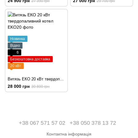
24 900 грн
27 000 грн
27 390 грн
29 700 грн
Новинка
Відео
6
Безкоштовна доставка
20 кВт
Витязь ЕКО 20 кВт твердопаливний котел
28 000 грн
30 800 грн
+38 067 571 57 02
+38 050 378 13 72
Контактна інформація