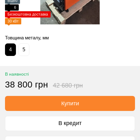
Відео
6
Безкоштовна доставка
30 кВт
Товщина металу, мм
4
5
В наявності
38 800 грн
42 680 грн
Купити
В кредит