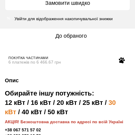
Замовити швидко
Увійти
для відображення накопичувальної знижки
%
До обраного
ПОКУПКА ЧАСТИНАМИ
6 платежів по 6 466.67 грн
Опис
Обирайте іншу потужність:
12 кВт
/
16 кВт
/
20 кВт
/
25 кВт
/
30
кВт
/
40 кВт
/
50 кВт
АКЦІЯ! Безкоштовна доставка по адресі по всій Україні
+38 067 571 57 02