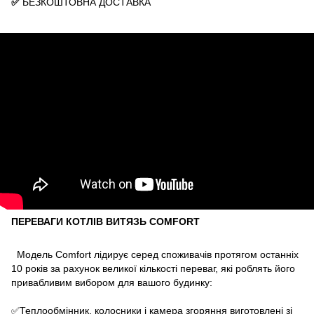
✅
БЕЗКОШТОВНА ДОСТАВКА
ПЕРЕВАГИ КОТЛІВ ВИТЯЗЬ COMFORT
Модель Comfort лідирує серед споживачів протягом останніх
10 років за рахунок великої кількості переваг, які роблять його
привабливим вибором для вашого будинку:
✅Теплообмінник, колосники і камера згоряння виготовлені зі