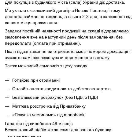
Для покупців з будь-якого міста (села) України діє доставка.
Ми уклали ексклюзивний договір з Новою Поштою, і тому
доставка займає не тиждень, а всього 2-3 дня, в залежності від
вашого місця проживання.
Завдяки постійній наявності продукції на складі відправляємо
замовлення вже на наступний день після замовлення, без
передоплати (оплата при отриманні).
Після відвантаження ви отримаєте смс з номером декларації і
зможете самі відслідковувати переміщення вантажу.
Також можливий самовивіз з цеху заводу.
Готівкою при отриманні
Онлайн-оплата кредитною та дебетовою картою
Безготівковий розрахунок (без ПДВ, з ПДВ)
Миттєва розстрочка від Приватбанку
«Покупка частинами» від monobank
Гарантія від виробника 48 місяців.
Безкоштовний підбір котла саме для вашого будинку.