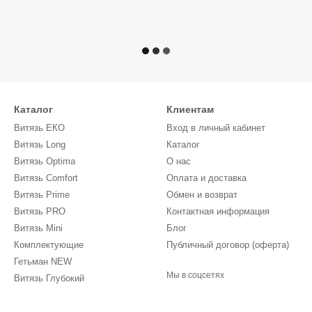
Каталог
Клиентам
Витязь ЕКО
Вход в личный кабинет
Витязь Long
Каталог
Витязь Optima
О нас
Витязь Comfort
Оплата и доставка
Витязь Prime
Обмен и возврат
Витязь PRО
Контактная информация
Витязь Mini
Блог
Комплектующие
Публичный договор (оферта)
Гетьман NEW
Мы в соцсетях
Витязь Глубокий