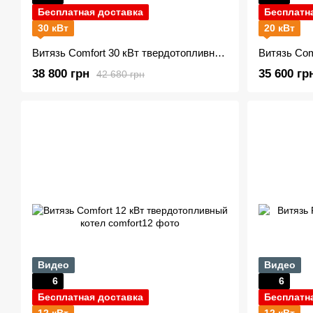
Бесплатная доставка
Бесплатн
30 кВт
20 кВт
Витязь Comfort 30 кВт твердотопливный котел new
38 800 грн
35 600 гр
42 680 грн
Видео
Видео
6
6
Бесплатная доставка
Бесплатн