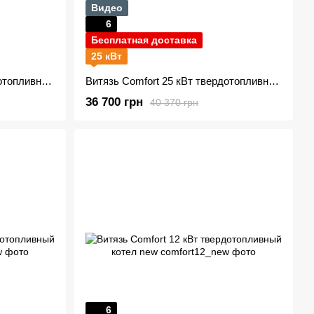
Видео
6
Бесплатная доставка
25 кВт
Витязь Comfort 40 кВт твердотопливный котел new
Витязь Comfort 25 кВт твердотопливный котел new
36 700 грн
40 370 грн
6