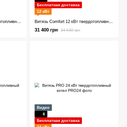
Бесплатная доставка
12 кВт
Витязь Comfort 16 кВт твердотопливный котел new
Витязь Comfort 12 кВт твердотопливный котел new
31 400 грн
34 540 грн
Видео
6
Бесплатная доставка