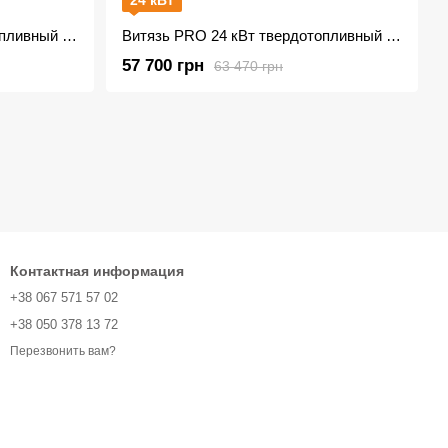
24 кВт
Витязь PRО 17 кВт твердотопливный котел
Витязь PRО 24 кВт твердотопливный котел
57 700 грн
63 470 грн
Контактная информация
+38 067 571 57 02
+38 050 378 13 72
Перезвонить вам?