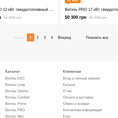
17 кВт
Витязь PRО 12 кВт твердотопливный котел
н
50 300 грн
51 920 грн
55 330 грн
Назад
1
2
3
4
Вперед
Показать все
Каталог
Клиентам
Витязь ЕКО
Вход в личный кабинет
Витязь Long
Каталог
Витязь Optima
О нас
Витязь Comfort
Оплата и доставка
Витязь Prime
Обмен и возврат
Витязь PRО
Контактная информация
Витязь Mini
Блог