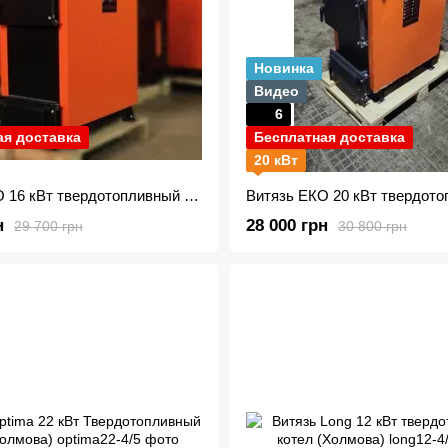
Новинка
Видео
6
ая доставка
Бесплатная доставка
20 кВт
Витязь ЕКО 16 кВт твердотопливный котел
н
28 000 грн
29 700 грн
30 800 грн