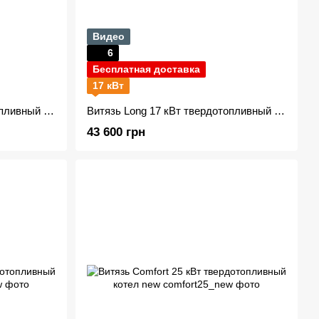
Видео
6
Бесплатная доставка
17 кВт
Витязь Long 12 кВт твердотопливный котел (Холмова)
Витязь Long 17 кВт твердотопливный котел (Холмова)
43 600 грн