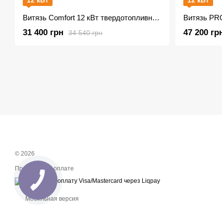
12 кВт
12 кВт
Витязь Comfort 12 кВт твердотопливный котел
31 400 грн
47 200 гр
34 540 грн
© 2026
Принимаем к оплате
Мобильная версия