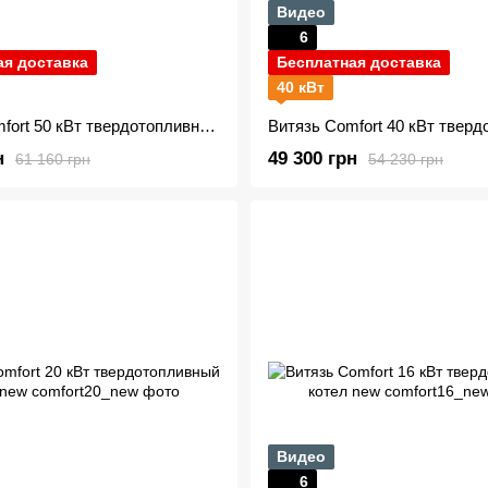
Видео
6
ая доставка
Бесплатная доставка
40 кВт
Витязь Comfort 50 кВт твердотопливный котел new
н
49 300 грн
61 160 грн
54 230 грн
Видео
6