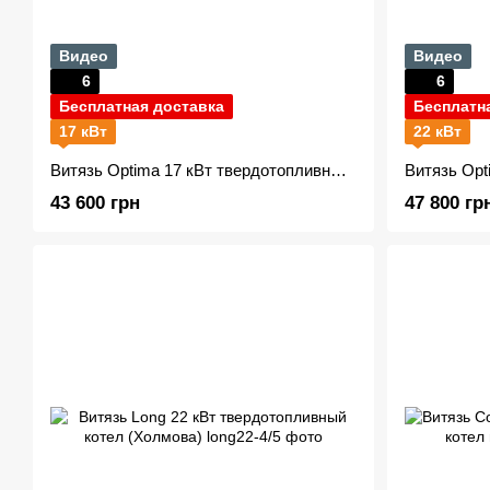
Видео
Видео
6
6
Бесплатная доставка
Бесплатн
17 кВт
22 кВт
Витязь Optima 17 кВт твердотопливный котел (Холмова)
43 600 грн
47 800 гр