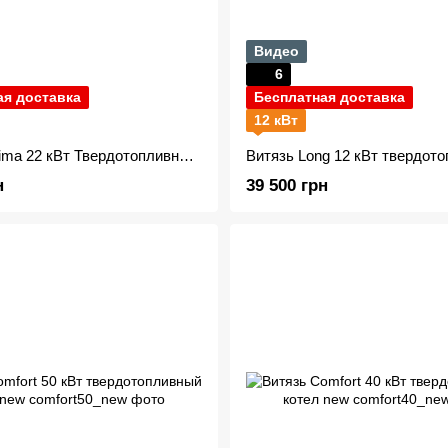
Видео
6
ая доставка
Бесплатная доставка
12 кВт
Витязь Optima 22 кВт Твердотопливный котел (Холмова)
н
39 500 грн