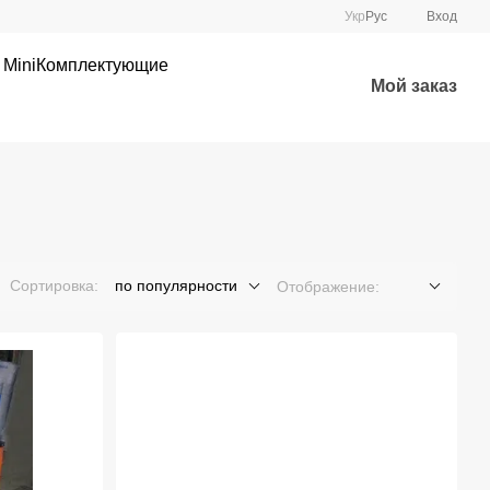
Укр
Рус
Вход
 Mini
Комплектующие
Мой заказ
Сортировка:
по популярности
Отображение: