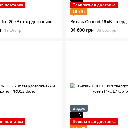
ая доставка
Бесплатная доставка
16 кВт
Витязь Comfort 20 кВт твердотопливный котел new
н
34 600 грн
39 160 грн
38 060 грн
Видео
6
ая доставка
Бесплатная доставка