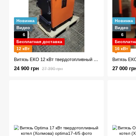
Новинка
Новинка
Видео
Видео
6
6
Бесплатная доставка
Бесплатн
12 кВт
16 кВт
Витязь ЕКО 12 кВт твердотопливный котел
24 900 грн
27 000 гр
27 390 грн