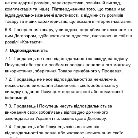
не стандартні розміри, характеристики, зовнішній вигляд,
комплектація та інше). Підтвердженням того, що товар має
індивідуально-визначені властивості, є відмінність розмірів
товару та інших характеристик, що вказані в інтернет-магазині.
6.8. Повернення товару, у випадках, передбачених законом та
цим Договором, здійснюється за адресою, вказаною на сайті в
розділі «Контакти»
7. Відповідальність
7.1. Продавець не несе відповідальності за шкоду, заподіяну
Покупцеві або третім особам внаслідок неналежного монтажу,
використання, зберігання Товару придбаного у Продавця.
7.2. Продавець не несе відповідальності за неналежне,
несвоєчасне виконання Замовлень і своїх зобов'язань у
випадку надання Покупцем недостовірної або помилкової
інформації.
7.3. Продавець і Покупець несуть відповідальність за
виконання своїх зобов'язань відповідно до чинного
законодавства України і положень цього Договору.
7.4. Продавець або Покупець звільняються від
відповідальності за повне або часткове невиконання своїх