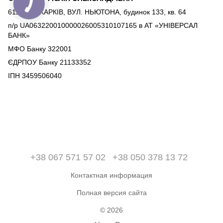
61162, М.ХАРКІВ, ВУЛ. НЬЮТОНА, будинок 133, кв. 64
п/р UA063220010000026005310107165 в АТ «УНІВЕРСАЛ
БАНК»
МФО Банку 322001
ЄДРПОУ Банку 21133352
ІПН 3459506040
+38 067 571 57 02
+38 050 378 13 72
Контактная информация
Полная версия сайта
© 2026