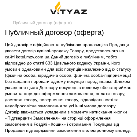
Публичный договор (оферта)
Публичный договор (оферта)
Цей договір є офіційною та публічною пропозицією Продавця
укласти договір купівлі-продажу Товару, представленого на
сайті kotel.mzv.com.ua Даний договір є публічним, тобто
відповідно до статті 633 Цивільного кодексу України, його
умови є однаковими для всіх покупців незалежно від їх статусу
(фізична особа, юридична особа, фізична особа-підприємець)
без надання переваги одному покупцю перед іншим. Шляхом
укладення цього Договору покупець в повному обсязі приймає
умови та порядок оформлення замовлення, оплати товару,
доставки товару, повернення товару, відповідальності за
недобросовісне замовлення та усі інші умови договору.
Договір вважається укладеним з моменту натискання кнопки
«Підтвердити Замовлення» на сторінці оформлення
замовлення в Розділі «Кошик» і отримання Покупцем від
Продавця підтвердження замовлення в електронному вигляді.