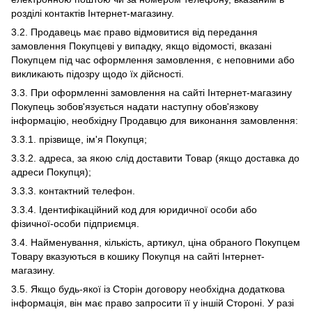
розділі контактів Інтернет-магазину.
3.2. Продавець має право відмовитися від передання
замовлення Покупцеві у випадку, якщо відомості, вказані
Покупцем під час оформлення замовлення, є неповними або
викликають підозру щодо їх дійсності.
3.3. При оформленні замовлення на сайті Інтернет-магазину
Покупець зобов'язується надати наступну обов'язкову
інформацію, необхідну Продавцю для виконання замовлення:
3.3.1. прізвище, ім'я Покупця;
3.3.2. адреса, за якою слід доставити Товар (якщо доставка до
адреси Покупця);
3.3.3. контактний телефон.
3.3.4. Ідентифікаційний код для юридичної особи або
фізичної-особи підприємця.
3.4. Найменування, кількість, артикул, ціна обраного Покупцем
Товару вказуються в кошику Покупця на сайті Інтернет-
магазину.
3.5. Якщо будь-якої із Сторін договору необхідна додаткова
інформація, він має право запросити її у іншій Стороні. У разі