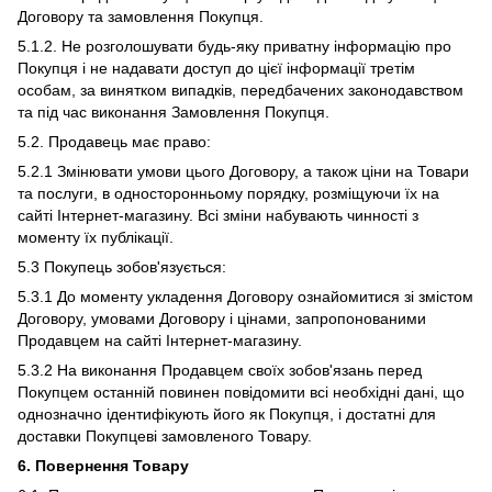
Договору та замовлення Покупця.
5.1.2. Не розголошувати будь-яку приватну інформацію про
Покупця і не надавати доступ до цієї інформації третім
особам, за винятком випадків, передбачених законодавством
та під час виконання Замовлення Покупця.
5.2. Продавець має право:
5.2.1 Змінювати умови цього Договору, а також ціни на Товари
та послуги, в односторонньому порядку, розміщуючи їх на
сайті Інтернет-магазину. Всі зміни набувають чинності з
моменту їх публікації.
5.3 Покупець зобов'язується:
5.3.1 До моменту укладення Договору ознайомитися зі змістом
Договору, умовами Договору і цінами, запропонованими
Продавцем на сайті Інтернет-магазину.
5.3.2 На виконання Продавцем своїх зобов'язань перед
Покупцем останній повинен повідомити всі необхідні дані, що
однозначно ідентифікують його як Покупця, і достатні для
доставки Покупцеві замовленого Товару.
6. Повернення Товару