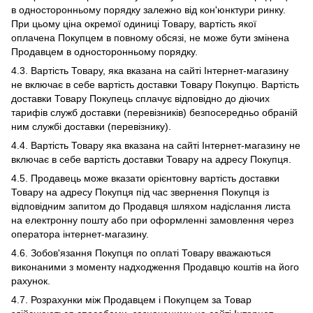
в односторонньому порядку залежно від кон'юнктури ринку.
При цьому ціна окремої одиниці Товару, вартість якої
оплачена Покупцем в повному обсязі, не може бути змінена
Продавцем в односторонньому порядку.
4.3. Вартість Товару, яка вказана на сайті Інтернет-магазину
не включає в себе вартість доставки Товару Покупцю. Вартість
доставки Товару Покупець сплачує відповідно до діючих
тарифів служб доставки (перевізників) безпосередньо обраній
ним службі доставки (перевізнику).
4.4. Вартість Товару яка вказана на сайті Інтернет-магазину не
включає в себе вартість доставки Товару на адресу Покупця.
4.5. Продавець може вказати орієнтовну вартість доставки
Товару на адресу Покупця під час звернення Покупця із
відповідним запитом до Продавця шляхом надіслання листа
на електронну пошту або при оформленні замовлення через
оператора інтернет-магазину.
4.6. Зобов'язання Покупця по оплаті Товару вважаються
виконаними з моменту надходження Продавцю коштів на його
рахунок.
4.7. Розрахунки між Продавцем і Покупцем за Товар