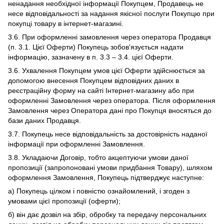
ненадання необхідної інформації Покупцем, Продавець не
несе відповідальності за надання якісної послуги Покупцю при
покупці товару в інтернет-магазині.
3.6. При оформленні замовлення через оператора Продавця
(п. 3.1. Цієї Оферти) Покупець зобов'язується надати
інформацію, зазначену в п. 3.3 – 3.4. цієї Оферти.
3.6. Ухвалення Покупцем умов цієї Оферти здійснюється за
допомогою внесення Покупцем відповідних даних в
реєстраційну форму на сайті Інтернет-магазину або при
оформленні Замовлення через оператора. Після оформлення
Замовлення через Оператора дані про Покупця вносяться до
бази даних Продавця.
3.7. Покупець несе відповідальність за достовірність наданої
інформації при оформленні Замовлення.
3.8. Укладаючи Договір, тобто акцептуючи умови даної
пропозиції (запропоновані умови придбання Товару), шляхом
оформлення Замовлення, Покупець підтверджує наступне:
а) Покупець цілком і повністю ознайомлений, і згоден з
умовами цієї пропозиції (оферти);
б) він дає дозвіл на збір, обробку та передачу персональних