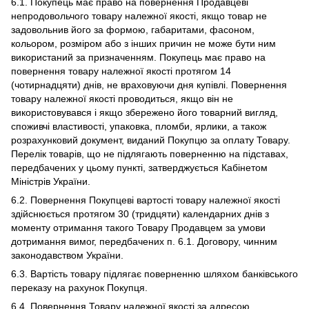
6.1. Покупець має право на повернення Продавцеві
непродовольчого товару належної якості, якщо товар не
задовольнив його за формою, габаритами, фасоном,
кольором, розміром або з інших причин не може бути ним
використаний за призначенням. Покупець має право на
повернення товару належної якості протягом 14
(чотирнадцяти) днів, не враховуючи дня купівлі. Повернення
товару належної якості проводиться, якщо він не
використовувався і якщо збережено його товарний вигляд,
споживчі властивості, упаковка, пломби, ярлики, а також
розрахунковий документ, виданий Покупцю за оплату Товару.
Перелік товарів, що не підлягають поверненню на підставах,
передбачених у цьому пункті, затверджується Кабінетом
Міністрів України.
6.2. Повернення Покупцеві вартості товару належної якості
здійснюється протягом 30 (тридцяти) календарних днів з
моменту отримання такого Товару Продавцем за умови
дотримання вимог, передбачених п. 6.1. Договору, чинним
законодавством України.
6.3. Вартість товару підлягає поверненню шляхом банківського
переказу на рахунок Покупця.
6.4. Повернення Товару належної якості за адресою