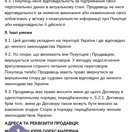
8.3. Покупець несе відповідальність за підтримання своїх
персональних даних в актуальному стані. Продавець не несе
відповідальності за неякісне виконання або невиконання своїх
зобов'язань у зв'язку з неактуальністю інформації про Покупця
або невідповідністю її дійсності.
9. Інші умови
9.1. Цей договір укладено на території України і діє відповідно
до чинного законодавства України.
9.2. Усі спори, що виникають між Покупцем і Продавцем,
вирішуються шляхом переговорів. У випадку недосягнення
врегулювання спірного питання шляхом переговорів,
Покупець та/або Продавець мають право звернутися за
вирішенням спору до судових органів відповідно до чинного
законодавства України.
9.3. Продавець має право вносити зміни до цього Договору в
односторонньому порядку, передбаченому п. 5.2.1. Договору.
Крім того, зміни до Договору також можуть бути внесені за
взаємною згодою Сторін в порядку, передбаченому чинним
законодавством України.
АДРЕСА ТА РЕКВІЗИТИ ПРОДАВЦЯ:
ФОП ПРІСІЧ ЮЛІЯ ОЛЕКСАНДРІВНА