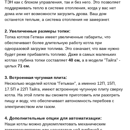
ТЭН как с блоком управления, так и без него. Это позволяет
поддерживать тепло в системе отопления, когда у вас нет
дома или нет возможности загрузить дрова. Ваш дом
останется теплым, а система отопления не замерзнет.
2. Увеличенные размеры топки:
Топка котлов Гетман имеет увеличенные габариты, что
обеспечивает более длительную работу котла при
одноразовой загрузке топлива. Это означает, что вам нужно
будет реже прибавлять топливо. Даже в самых маленьких
котлах глубина топки составляет
40 см,
а в модели "Тайга" -
целых
71 см.
3. Встроенная чугунная плита:
Несколько моделей котлов "Гетьман", а именно 12П, 15П,
17.5П и 22П Тайга, имеют встроенную чугунную плиту сверху
котла. На этой плите вы сможете приготовить или разогреть
пищу и воду, что обеспечивает автономность перебоев с
электричеством или газом.
4. Дополнительные опции для автоматизации:
Наши котлы можно доукомплектовать механическим
терморегулятором или нагнетательной турбиной с