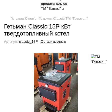
Гетьман Classic
Гетьман Classic ТМ "Гетьман"
Гетьман Classic 15P кВт
твердотопливный котел
Артикул:
classic_15P
Оставить отзыв