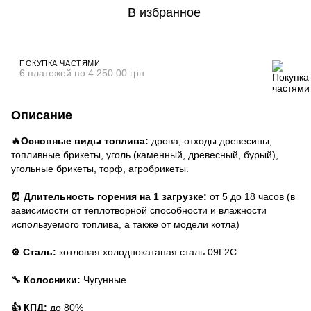
В избранное
ПОКУПКА ЧАСТЯМИ
6 платежей по 4 250.00 грн
Описание
🔥Основные виды топлива:
дрова, отходы древесины,
топливные брикеты, уголь (каменный, древесный, бурый),
угольные брикеты, торф, агробрикеты.
⏰ Длительность горения на 1 загрузке:
от 5 до 18 часов (в
зависимости от теплотворной способности и влажности
используемого топлива, а также от модели котла)
⚙ Сталь:
котловая холоднокатаная сталь 09Г2С
🔧 Колосники:
Чугунные
👍 КПД:
до 80%