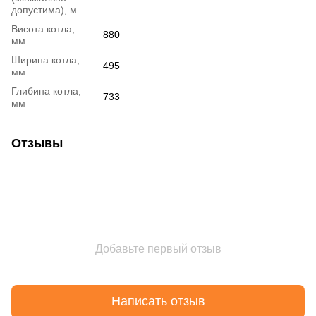
допустима), м
Bисота котла,
880
мм
Ширина котла,
495
мм
Глибина котла,
733
мм
Отзывы
Добавьте первый отзыв
Написать отзыв