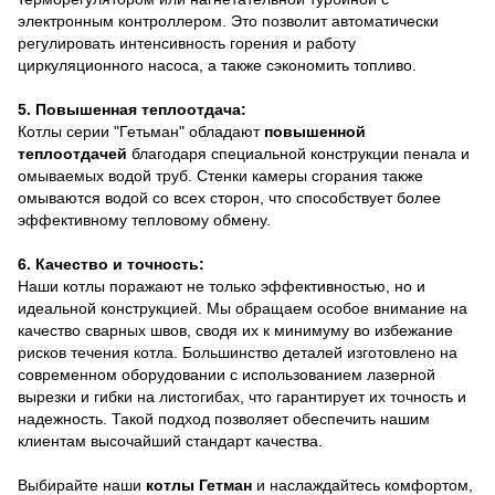
электронным контроллером. Это позволит автоматически
регулировать интенсивность горения и работу
циркуляционного насоса, а также сэкономить топливо.
5. Повышенная теплоотдача:
Котлы серии "Гетьман" обладают
повышенной
теплоотдачей
благодаря специальной конструкции пенала и
омываемых водой труб. Стенки камеры сгорания также
омываются водой со всех сторон, что способствует более
эффективному тепловому обмену.
6. Качество и точность:
Наши котлы поражают не только эффективностью, но и
идеальной конструкцией. Мы обращаем особое внимание на
качество сварных швов, сводя их к минимуму во избежание
рисков течения котла. Большинство деталей изготовлено на
современном оборудовании с использованием лазерной
вырезки и гибки на листогибах, что гарантирует их точность и
надежность. Такой подход позволяет обеспечить нашим
клиентам высочайший стандарт качества.
Выбирайте наши
котлы Гетман
и наслаждайтесь комфортом,