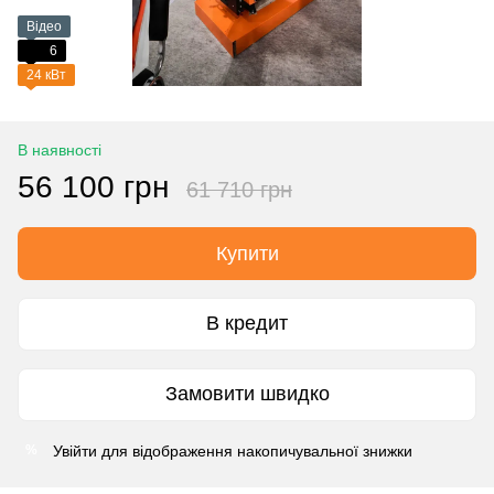
Відео
6
24 кВт
В наявності
56 100 грн
61 710 грн
Купити
В кредит
Замовити швидко
Увійти
для відображення накопичувальної знижки
%