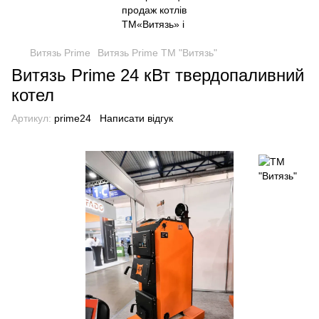
Витязь Prime
Витязь Prime ТМ "Витязь"
Витязь Prime 24 кВт твердопаливний
котел
Артикул:
prime24
Написати відгук