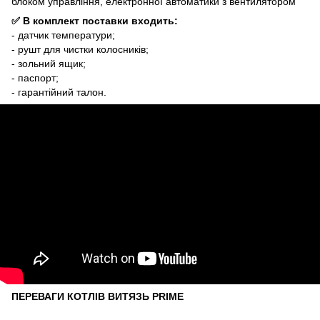
блоком управління, електронної автоматики з вентилятором
✅ В комплект поставки входить:
- датчик температури;
- рушт для чистки колосників;
- зольний ящик;
- паспорт;
- гарантійний талон.
ПЕРЕВАГИ КОТЛІВ ВИТЯЗЬ PRIME