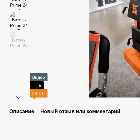
Видео
6
24 кВт
Описание
Новый отзыв или комментарий