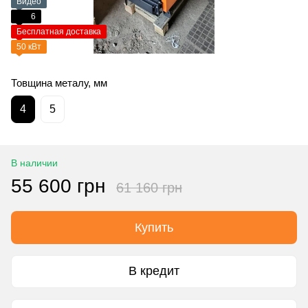
Видео
6
Бесплатная доставка
50 кВт
Товщина металу, мм
4
5
В наличии
55 600 грн
61 160 грн
Купить
В кредит