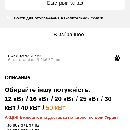
Быстрый заказ
Войти
для отображения накопительной скидки
%
В избранное
ПОКУПКА ЧАСТЯМИ
6 платежей по 9 266.67 грн
Описание
Обирайте іншу потужність:
12 кВт
/
16 кВт
/
20 кВт
/
25 кВт
/
30
кВт
/
40 кВт
/
50 кВт
АКЦІЯ! Безкоштовна доставка по адресі по всій Україні
+38 067 571 57 02