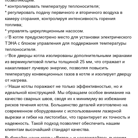
* контролировать температуру теплоносителя;
* регулировать подачу первичного и вторичного воздуха в
камеру сгорания, контролируя интенсивность горения
топлива;
* управлять циркуляционным насосом.
✅В котле предусмотрено место для установки электрического
ТЭНА с блоком управления для поддержания температуры
теплоносителя.
✅Все дверцы котла изолированы дополнительными экранами
из вермикулитовой плиты толщиной 25 мм, что отражает и
накапливает лучевую энергию, позволяя повысить
температуру конвекционных газов в котле и изолирует дверцу
от нагрева.
✅Наши котлы поражают не только эффективностью, но и
идеальной конструкцией. Мы обращаем особое внимание на
качество сварных швов, сводя их к минимуму во избежание
рисков течения котла. Большинство деталей изготовлено на
современном оборудовании с использованием лазерной
вырезки и гибки на листогибах, что гарантирует их точность и
надежность. Такой подход позволяет обеспечить нашим
клиентам высочайший стандарт качества.
Выбирайте наши котлы «Витязь» и наслаждайтесь высоким