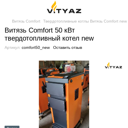
Витязь Comfort
Твердотопливные котлы Витязь Comfort new
Витязь Comfort 50 кВт
твердотопливный котел new
Артикул:
comfort50_new
Оставить отзыв