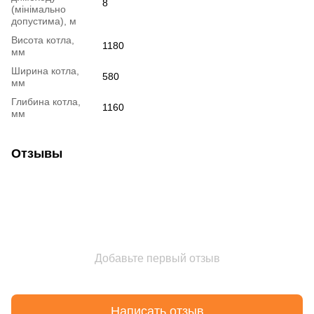
8
(мінімально
допустима), м
Bисота котла,
1180
мм
Ширина котла,
580
мм
Глибина котла,
1160
мм
Отзывы
Добавьте первый отзыв
Написать отзыв