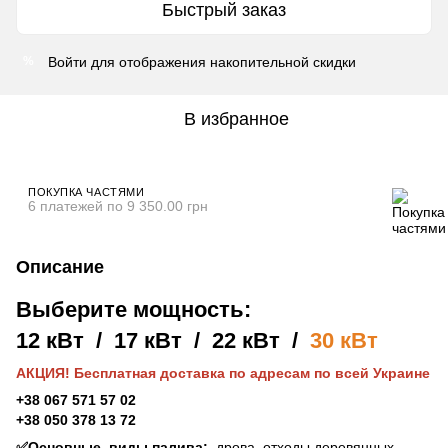
Быстрый заказ
Войти
для отображения накопительной скидки
%
В избранное
ПОКУПКА ЧАСТЯМИ
6 платежей по 9 350.00 грн
Описание
Выберите мощность:
12 кВт
/
17 кВт
/
22 кВт
/
30 кВт
АКЦИЯ! Бесплатная доставка по адресам по всей Украине
+38 067 571 57 02
+38 050 378 13 72
✅Основные
виды палива:
дрова, отходы деревянных,