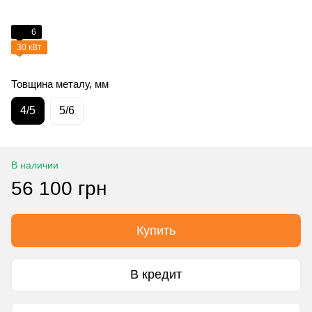
6
30 кВт
Товщина металу, мм
4/5
5/6
В наличии
56 100 грн
Купить
В кредит