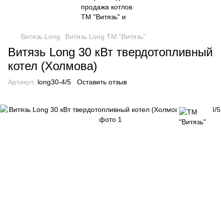
Витязь Long
Витязь Long ТМ "Витязь"
Витязь Long 30 кВт твердотопливный
котел (Холмова)
Артикул:
long30-4/5
Оставить отзыв