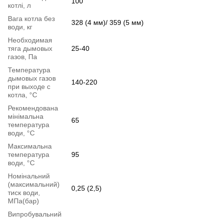
100
котлі, л
Вага котла без
328 (4 мм)/ 359 (5 мм)
води, кг
Необходимая
тяга дымовых
25-40
газов, Па
Температура
дымовых газов
140-220
при выходе с
котла, °С
Рекомендована
мінімальна
65
температура
води, °С
Максимальна
температура
95
води, °С
Номінальний
(максимальний)
0,25 (2,5)
тиск води,
МПа(бар)
Випробувальний