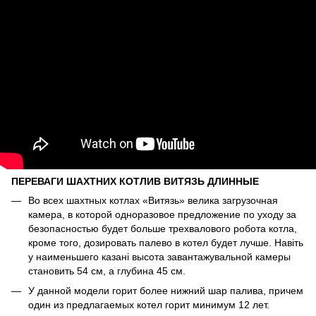
ПЕРЕВАГИ ШАХТНИХ КОТЛИВ ВИТЯЗЬ ДЛИННЫЕ
Во всех шахтных котлах «Витязь» велика загрузочная
камера, в которой одноразовое предложение по уходу за
безопасностью будет больше трехвалового робота котла,
кроме того, дозировать палево в котел будет лучше. Навіть
у наименьшего казані высота завантажувальной камеры
становить 54 см, а глубина 45 см.
У данной модели горит более нижний шар палива, причем
один из предлагаемых котел горит минимум 12 лет.